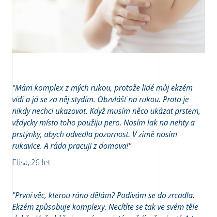
"
Mám komplex z mých rukou, protože lidé můj ekzém
vidí a já se za něj stydím. Obzvlášť na rukou. Proto je
nikdy nechci ukazovat. Když musím něco ukázat prstem,
vždycky místo toho použiju pero. Nosím lak na nehty a
prstýnky, abych odvedla pozornost. V zimě nosím
rukavice. A ráda pracuji z domova!"
Elisa, 26 let
"První věc, kterou ráno dělám? Podívám se do zrcadla.
Ekzém způsobuje komplexy. Necítíte se tak ve svém těle