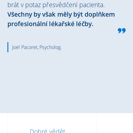
brát v potaz přesvědčení pacienta.
Všechny by však měly být doplňkem
profesionální lékařské léčby.
Joël Pacoret, Psycholog.
Dobré vědět