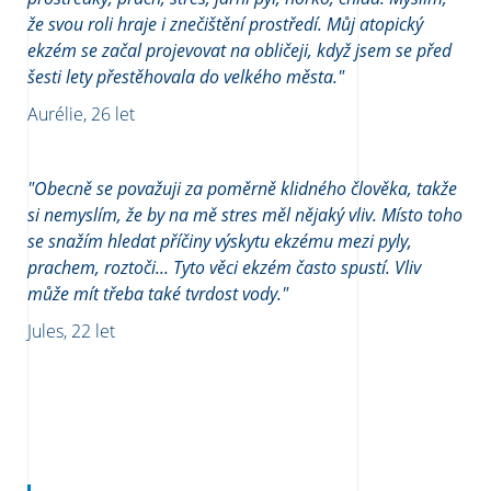
že svou roli hraje i znečištění prostředí. Můj atopický
ekzém se začal projevovat na obličeji, když jsem se před
šesti lety přestěhovala do velkého města."
Aurélie, 26 let
"Obecně se považuji za poměrně klidného člověka, takže
si nemyslím, že by na mě stres měl nějaký vliv. Místo toho
se snažím hledat příčiny výskytu ekzému mezi pyly,
prachem, roztoči... Tyto věci ekzém často spustí. Vliv
může mít třeba také tvrdost vody."
Jules, 22 let