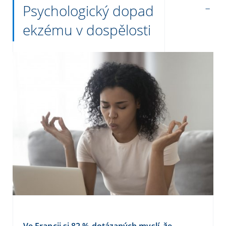
Psychologický dopad
ekzému v dospělosti
Ve Francii si 82 % dotázaných myslí, že