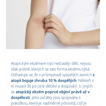
Atopickým ekzémem trpí nejčastěji děti, nejsou
však jediné, kterých se tato forma ekzému týká.
Odhaduje se, že v průmyslově vyspělých zemích
s
atopií bojuje zhruba 10 % dospělých
. Někteří s
ní museli žít po celé dětství a dospívání. U jiných
se
atopický ekzém poprvé objeví právě až v
dospělosti
. Jeho začátky jsou spojovány s
pokožkou, která je nadměrné pórovitá, což je