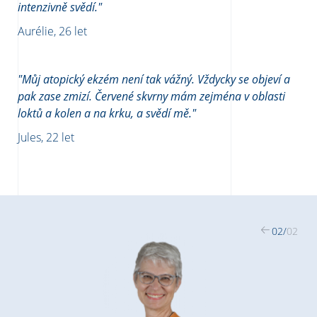
intenzivně svědí."
Aurélie, 26 let
"Můj atopický ekzém není tak vážný. Vždycky se objeví a
pak zase zmizí. Červené skvrny mám zejména v oblasti
loktů a kolen a na krku, a svědí mě."
Jules, 22 let
02
/
02