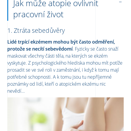
Jak může atopie ovlivnit
pracovní život
1.
Ztráta sebedůvěry
Lidé trpící ekzémem mohou být často odměření,
protože se necítí sebevědomí
. Fyzicky se často snaží
maskovat všechny části těla, na kterých se ekzém
vyskytuje. Z psychologického hlediska mohou mít potíže
prosadit se ve své roli v zaměstnání, i když k tomu mají
potřebné schopnosti. A k tomu jsou tu nepříjemné
poznámky od lidí, kteří o atopickém ekzému nic
nevědí...