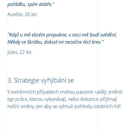
pořádku, spím dobře."
Aurélie, 26 let
"Když u mě ekzém propukne, v noci mě budí svědění.
Někdy se škrábu, dokud mi nezačne téct krev."
Jules, 22 let
3.
Strategie vyhýbání se
V extrémních případech mohou pacienti raději změnit
typ práce, kterou vykonávají, nebo dokonce přijímají
noční směny, jen aby se vyhnuli pohledu ostatních lidí.