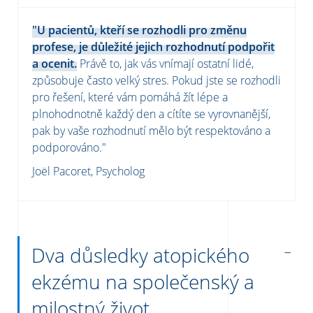
"U pacientů, kteří se rozhodli pro změnu
profese, je důležité jejich rozhodnutí podpořit
a ocenit.
Právě to, jak vás vnímají ostatní lidé,
způsobuje často velký stres. Pokud jste se rozhodli
pro řešení, které vám pomáhá žít lépe a
plnohodnotně každý den a cítíte se vyrovnanější,
pak by vaše rozhodnutí mělo být respektováno a
podporováno."
Joël Pacoret, Psycholog
Dva důsledky atopického
ekzému na společenský a
milostný život