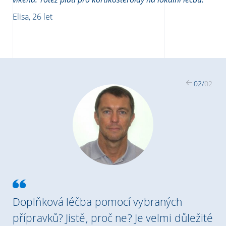
Elisa, 26 let
02
/
02
Doplňková léčba pomocí vybraných
přípravků? Jistě, proč ne? Je velmi důležité