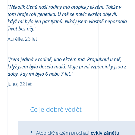
"Několik členů naší rodiny má atopický ekzém. Takže v
tom hraje roli genetika. U mě se navíc ekzém objevil,
když mi bylo jen pár týdnů. Nikdy jsem vlastně nepoznala
život bez něj."
Aurélie, 26 let
"Jsem jediná v rodině, kdo ekzém má. Propuknul u mě,
když jsem byla docela malá. Moje první vzpomínky jsou z
doby, kdy mi bylo 6 nebo 7 let."
Jules, 22 let
Co je dobré vědět
Atopický ekzém prochází
cykly zánětu