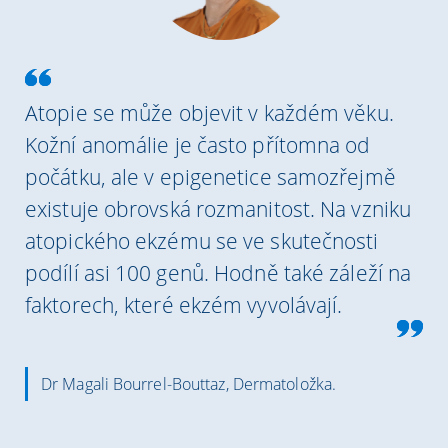
Atopie se může objevit v každém věku.
Kožní anomálie je často přítomna od
počátku, ale v epigenetice samozřejmě
existuje obrovská rozmanitost. Na vzniku
atopického ekzému se ve skutečnosti
podílí asi 100 genů. Hodně také záleží na
faktorech, které ekzém vyvolávají.
Dr Magali Bourrel-Bouttaz, Dermatoložka.