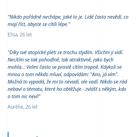
"Nikdo pořádně nechápe, jaké to je. Lidé často nevědí, co
mají říct, abyste se cítili lépe."
Elisa, 26 let
"Díky své atopické pleti se trochu stydím. Všichni ji vidí.
Necítím se tak pohodlně, tak atraktivně, jako bych
mohla... Velmi často se prostě cítím trapně. Kdykoli se
mnou o tom někdo mluví, odpovídám: "Ano, já vím".
Možná to vypadá, že mi to nevadí, ale vadí. Nikdo se rád
nebaví o tématu, které ho obtěžuje - zvlášť s někým, kdo
o tom nic neví!"
Aurélie, 26 let