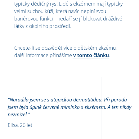
typicky dědičný rys. Lidé s ekzémem mají typicky
velmi suchou kůži, která navíc neplní svou
bariérovou funkci - nedaří se jí blokovat dráždivé
látky z okolního prostředí.
Chcete-li se dozvědět více o dětském ekzému,
další informace přinášíme
v tomto článku
.
"Narodila jsem se s atopickou dermatitidou. Při porodu
jsem byla úplně červené miminko s ekzémem. A ten nikdy
nezmizel."
Elisa, 26 let