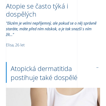
Atopie se často týká i
dospělých
"Ekzém je velmi nepříjemný, ale pokud se o něj správně
staráte, máte před ním náskok, a je tak snazší s ním
žít..."
Elisa, 26 let
Atopická dermatitida
postihuje také dospělé