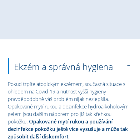
Ekzém a správná hygiena
Pokud trpíte atopickým ekzémem, současná situace s
ohledem na Covid-19 a nutnost vyšší hygieny
pravděpodobně váš problém nijak nezlepšila.
Opakované mytí rukou a dezinfekce hydroalkoholovým
gelem jsou dalším náporem pro již tak křehkou
pokožku.
Opakované mytí rukou a používání
dezinfekce pokožku ještě více vysušuje a může tak
způsobit další diskomfort
.