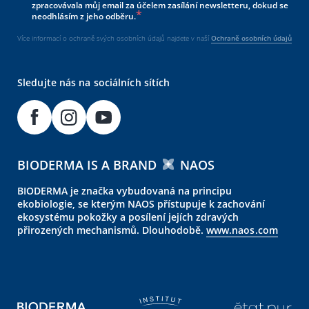
zpracovávala můj email za účelem zasílání newsletteru, dokud se
neodhlásím z jeho odběru.
Více informací o ochraně svých osobních údajů najdete v naší
Ochraně osobních údajů
Sledujte nás na sociálních sítích
BIODERMA IS A BRAND
NAOS
BIODERMA je značka vybudovaná na principu
ekobiologie, se kterým NAOS přístupuje k zachování
ekosystému pokožky a posílení jejích zdravých
přirozených mechanismů. Dlouhodobě.
www.naos.com