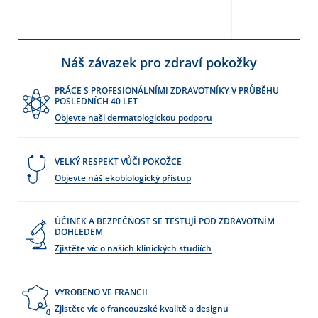
Náš závazek pro zdraví pokožky
PRÁCE S PROFESIONÁLNÍMI ZDRAVOTNÍKY V PRŮBĚHU
POSLEDNÍCH 40 LET
Objevte naši dermatologickou podporu
VELKÝ RESPEKT VŮČI POKOŽCE
Objevte náš ekobiologický přístup
ÚČINEK A BEZPEČNOST SE TESTUJÍ POD ZDRAVOTNÍM
DOHLEDEM
Zjistěte víc o našich klinických studiích
VYROBENO VE FRANCII
Zjistěte víc o francouzské kvalitě a designu