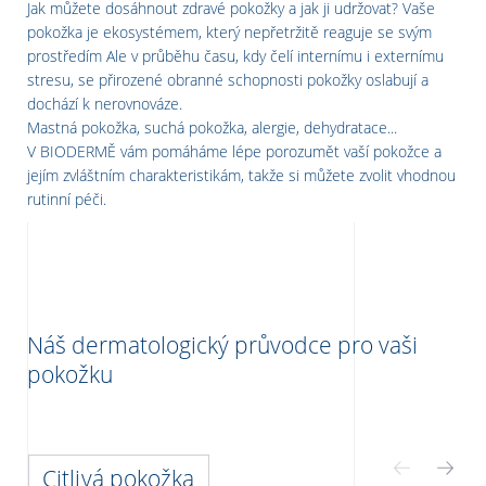
Jak můžete dosáhnout zdravé pokožky a jak ji udržovat? Vaše
pokožka je ekosystémem, který nepřetržitě reaguje se svým
prostředím Ale v průběhu času, kdy čelí internímu i externímu
stresu, se přirozené obranné schopnosti pokožky oslabují a
dochází k nerovnováze.
Mastná pokožka, suchá pokožka, alergie, dehydratace...
V BIODERMĚ vám pomáháme lépe porozumět vaší pokožce a
jejím zvláštním charakteristikám, takže si můžete zvolit vhodnou
rutinní péči.
Náš dermatologický průvodce pro vaši
pokožku
Citlivá pokožka