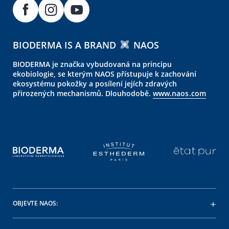
BIODERMA IS A BRAND
NAOS
BIODERMA je značka vybudovaná na principu
ekobiologie, se kterým NAOS přístupuje k zachování
ekosystému pokožky a posílení jejích zdravých
přirozených mechanismů. Dlouhodobě.
www.naos.com
OBJEVTE NAOS: