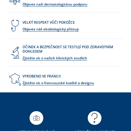
Objevte naši dermatologickou podporu
VELKÝ RESPEKT VŮČI POKOŽCE
Objevte náš ekobiologický přístup
ÚČINEK A BEZPEČNOST SE TESTUJÍ POD ZDRAVOTNÍM
DOHLEDEM
Zjistěte víc o našich klinických studiích
VYROBENO VE FRANCII
Zjistěte víc o francouzské kvalitě a designu