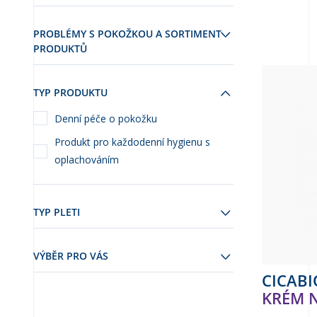
PROBLÉMY S POKOŽKOU A SORTIMENT
PRODUKTŮ
TYP PRODUKTU
Denní péče o pokožku
Produkt pro každodenní hygienu s
oplachováním
TYP PLETI
VÝBĚR PRO VÁS
CICABI
KRÉM 