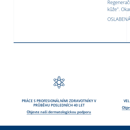
Regeneračn
kůže". Oka
OSLABENÁ
PRÁCE S PROFESIONÁLNÍMI ZDRAVOTNÍKY V
VEL
PRŮBĚHU POSLEDNÍCH 40 LET
Obje
Objevte naši dermatologickou podporu