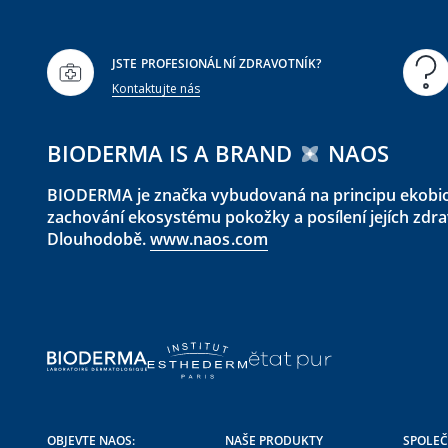
JSTE PROFESIONÁLNÍ ZDRAVOTNÍK?
Kontaktujte nás
BIODERMA IS A BRAND
NAOS
BIODERMA je značka vybudovaná na principu ekobiol
zachování ekosystému pokožky a posílení jejích zd
Dlouhodobě.
www.naos.com
OBJEVTE NAOS:
NAŠE PRODUKTY
SPOLE