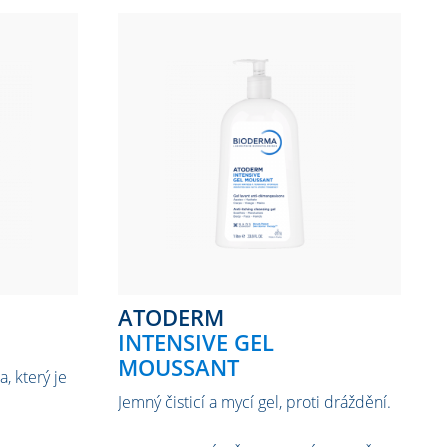
ATODERM
INTENSIVE GEL
MOUSSANT
, který je
Jemný čisticí a mycí gel, proti dráždění.