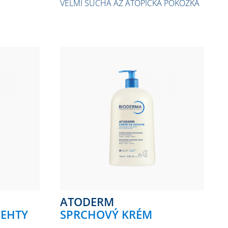
VELMI SUCHÁ AŽ ATOPICKÁ POKOŽKA
ATODERM
NEHTY
SPRCHOVÝ KRÉM