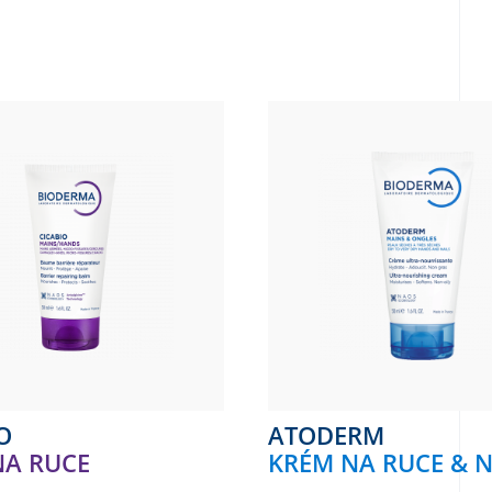
O
ATODERM
NA RUCE
KRÉM NA RUCE & 