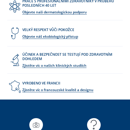
PRÁCE S PROFESIONÁLNÍMI ZDRAVOTNÍKY V PRŮBĚHU
POSLEDNÍCH 40 LET
Objevte naši dermatologickou podporu
VELKÝ RESPEKT VŮČI POKOŽCE
Objevte náš ekobiologický přístup
ÚČINEK A BEZPEČNOST SE TESTUJÍ POD ZDRAVOTNÍM
DOHLEDEM
Zjistěte víc o našich klinických studiích
VYROBENO VE FRANCII
Zjistěte víc o francouzské kvalitě a designu