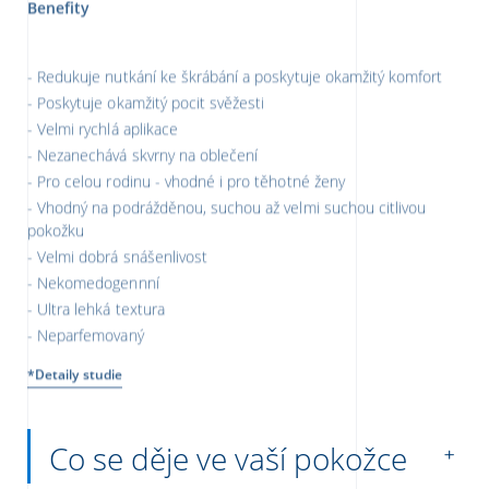
Redukuje nutkání ke škrábání a poskytuje okamžitý komfort
Poskytuje okamžitý pocit svěžesti
Velmi rychlá aplikace
Nezanechává skvrny na oblečení
Pro celou rodinu - vhodné i pro těhotné ženy
Vhodný na podrážděnou, suchou až velmi suchou citlivou
pokožku
Velmi dobrá snášenlivost
Nekomedogennní
Ultra lehká textura
Neparfemovaný
*Detaily studie
Co se děje ve vaší pokožce