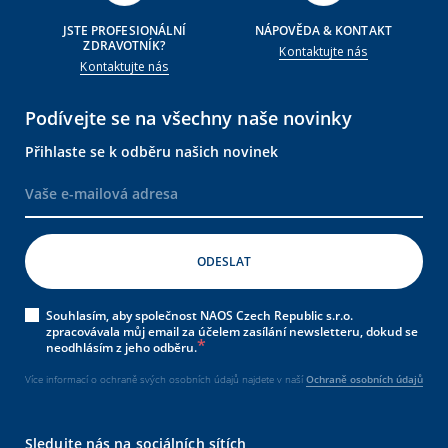
JSTE PROFESIONÁLNÍ
NÁPOVĚDA & KONTAKT
ZDRAVOTNÍK?
Kontaktujte nás
Kontaktujte nás
Podívejte se na všechny naše novinky
Přihlaste se k odběru našich novinek
Souhlasím, aby společnost NAOS Czech Republic s.r.o.
zpracovávala můj email za účelem zasílání newsletteru, dokud se
neodhlásím z jeho odběru.
Více informací o ochraně svých osobních údajů najdete v naší
Ochraně osobních údajů
Sledujte nás na sociálních sítích