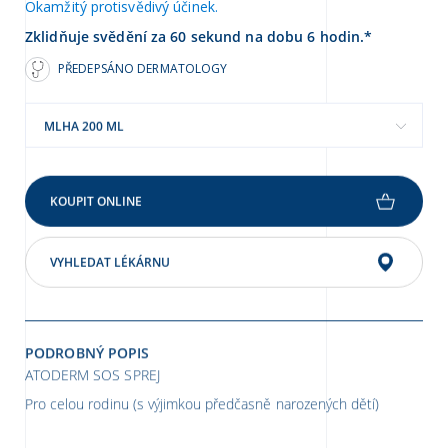
Okamžitý protisvědivý účinek.
Zklidňuje svědění za 60 sekund na dobu 6 hodin.*
PŘEDEPSÁNO DERMATOLOGY
MLHA 200 ML
KOUPIT ONLINE
VYHLEDAT LÉKÁRNU
PODROBNÝ POPIS
ATODERM SOS SPREJ
Pro celou rodinu (s výjimkou předčasně narozených dětí)
Benefity