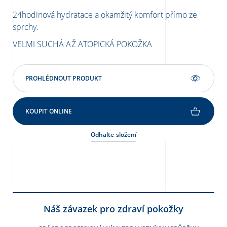
24hodinová hydratace a okamžitý komfort přímo ze
Jem
sprchy.
VE
VELMI SUCHÁ AŽ ATOPICKÁ POKOŽKA
PROHLÉDNOUT PRODUKT
KOUPIT ONLINE
Odhalte složení
Náš závazek pro zdraví pokožky