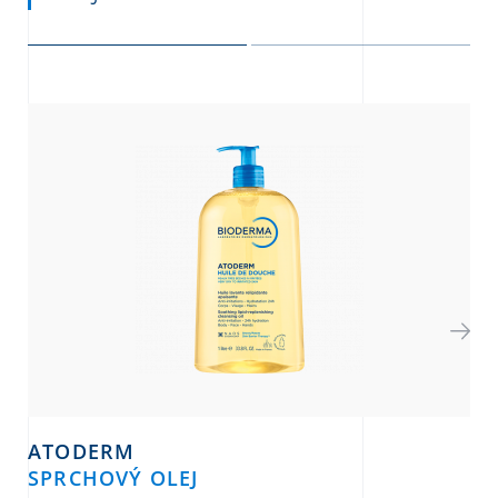
ATODERM
SPRCHOVÝ OLEJ
IN