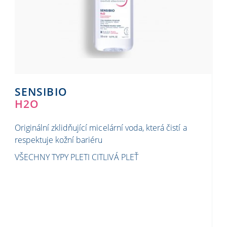
SENSIBIO
H2O
Originální zklidňující micelární voda, která čistí a
respektuje kožní bariéru
VŠECHNY TYPY PLETI
CITLIVÁ PLEŤ