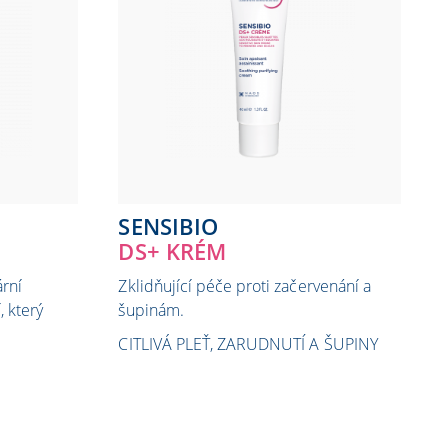
SENSIBIO
DS+ KRÉM
ární
Zklidňující péče proti začervenání a
, který
šupinám.​
CITLIVÁ PLEŤ, ZARUDNUTÍ A ŠUPINY