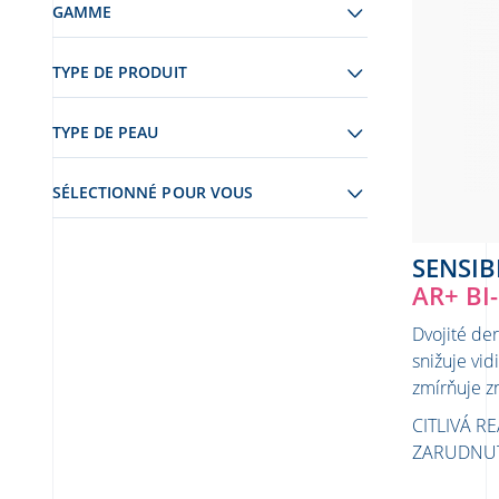
GAMME
TYPE DE PRODUIT
TYPE DE PEAU
SÉLECTIONNÉ POUR VOUS
SENSIB
AR+ BI
Dvojité de
snižuje vid
zmírňuje z
CITLIVÁ RE
ZARUDNU