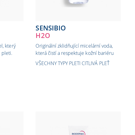
SENSIBIO
H2O
el, který
Originální zklidňující micelární voda,
 pleti.
která čistí a respektuje kožní bariéru
VŠECHNY TYPY PLETI
CITLIVÁ PLEŤ