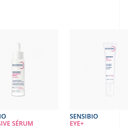
IO
SENSIBIO
IVE SÉRUM
EYE+