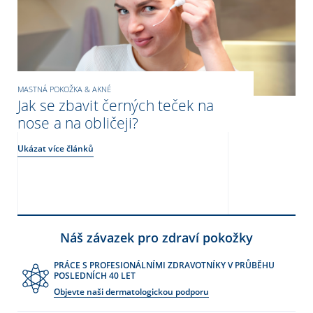
MASTNÁ POKOŽKA & AKNÉ
Jak se zbavit černých teček na
nose a na obličeji?
Ukázat více článků
Náš závazek pro zdraví pokožky
PRÁCE S PROFESIONÁLNÍMI ZDRAVOTNÍKY V PRŮBĚHU
POSLEDNÍCH 40 LET
Objevte naši dermatologickou podporu