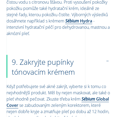
čistou vodu s citronovu šťávou. Proti
vysoušení
pokožky
pokožku pomůže také
hydratační krém, ideálně ze
stejné řady, kterou pokožku čistíte. Výborných výsledků
dosáhnete například s krémem
Sébium
Hydra
-
intenzivní hydratační péčí pro dehydrovanou, mastnou a
aknózní pleť.
9. Zakryjte pupínky
tónovacím krémem
Když potřebujete své akné zakrýt, vyberte si k tomu co
nejvhodnější produkt. Měl by nejen maskovat, ale také o
pleť vhodně pečovat. Zkuste třeba krém
Sébium
Global
Cover
se zabudovaným zeleným korektorem, které
nejen dobře kryje a zmatňuje pleť po dobu až 12 hodin,