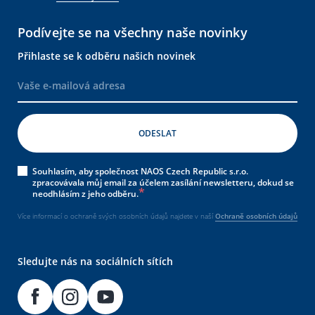
Podívejte se na všechny naše novinky
Přihlaste se k odběru našich novinek
Souhlasím, aby společnost NAOS Czech Republic s.r.o.
zpracovávala můj email za účelem zasílání newsletteru, dokud se
neodhlásím z jeho odběru.
Více informací o ochraně svých osobních údajů najdete v naší
Ochraně osobních údajů
Sledujte nás na sociálních sítích