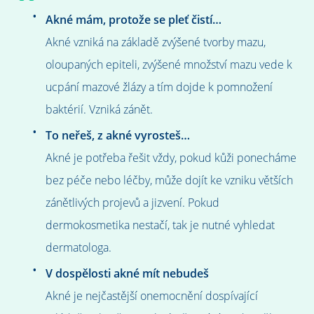
Akné mám, protože se pleť čistí…
Akné vzniká na základě zvýšené tvorby mazu,
oloupaných epiteli, zvýšené množství mazu vede k
ucpání mazové žlázy a tím dojde k pomnožení
baktérií. Vzniká zánět.
To neřeš, z akné vyrosteš…
Akné je potřeba řešit vždy, pokud kůži ponecháme
bez péče nebo léčby, může dojít ke vzniku větších
zánětlivých projevů a jizvení. Pokud
dermokosmetika nestačí, tak je nutné vyhledat
dermatologa.
V dospělosti akné mít nebudeš
Akné je nejčastější onemocnění dospívající