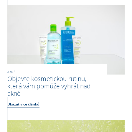
AKNÉ
Objevte kosmetickou rutinu,
která vám pomůže vyhrát nad
akné
Ukázat více článků