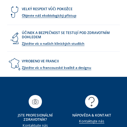
VELKÝ RESPEKT VŮČI POKOŽCE
Objevte náš ekobiologický přístup
ÚČINEK A BEZPEČNOST SE TESTUJÍ POD ZDRAVOTNÍM
DOHLEDEM
Zjistěte víc o našich klinických studiích
VYROBENO VE FRANCII
Zjistěte víc o francouzské kvalitě a designu
JSTE PROFESIONÁLNÍ
NÁPOVĚDA & KONTAKT
ZDRAVOTNÍK?
Kontaktujte nás
Kontaktujte nás