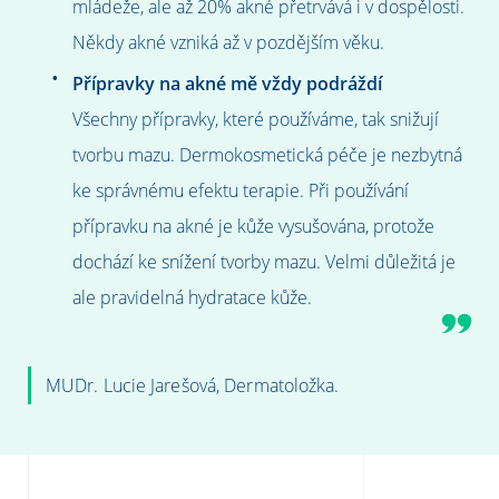
mládeže, ale až 20% akné přetrvává i v dospělosti.
Někdy akné vzniká až v pozdějším věku.
Přípravky na akné mě vždy podráždí
Všechny přípravky, které používáme, tak snižují
tvorbu mazu. Dermokosmetická péče je nezbytná
ke správnému efektu terapie. Při používání
přípravku na akné je kůže vysušována, protože
dochází ke snížení tvorby mazu. Velmi důležitá je
ale pravidelná hydratace kůže.
MUDr. Lucie Jarešová, Dermatoložka.