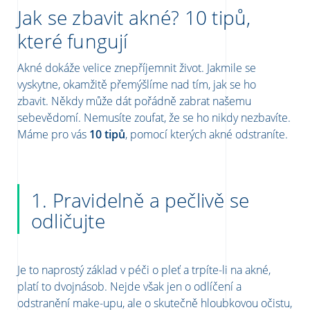
Jak se zbavit akné? 10 tipů,
které fungují
Akné dokáže velice znepříjemnit život. Jakmile se
vyskytne, okamžitě přemýšlíme nad tím, jak se ho
zbavit. Někdy může dát pořádně zabrat
našemu
sebevědomí
. Nemusíte zoufat, že se ho nikdy nezbavíte.
Máme pro vás
10 tipů
, pomocí kterých akné odstraníte.
1. Pravidelně a pečlivě se
odličujte
Je to naprostý základ v péči o pleť a trpíte-li na akné,
platí to dvojnásob. Nejde však jen o odlíčení a
odstranění make-upu, ale o skutečně hloubkovou očistu,