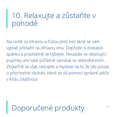
10. Relaxujte a zůstaňte v
pohodě
Na
cestě za zdravou a čistou pletí bez akné se vám
vyplatí přeladit na zdravou vlnu. Dopřejte si dostatek
spánku a pravidelně se hýbejte.
Neustále se objevující
pupínky umí také pořádně zamávat se sebevědomím.
Zbytečně se však netrapte a myslete na to, že jde pouze
o přechodné období, které se dá pomocí správné péče
v klidu zvládnout.
Doporučené produkty