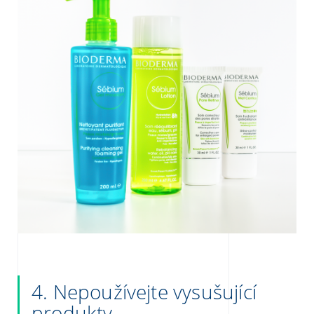
4.
Nepoužívejte vysušující
produkty