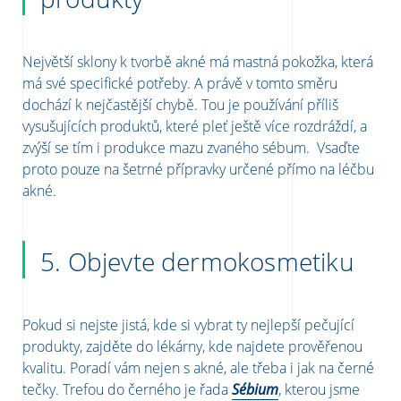
Největší sklony k tvorbě akné má mastná pokožka, která
má své specifické potřeby. A právě v tomto směru
dochází k nejčastější chybě. Tou je používání příliš
vysušujících produktů, které pleť ještě více rozdráždí, a
zvýší se tím i produkce mazu zvaného sébum. Vsaďte
proto pouze na šetrné přípravky určené přímo na léčbu
akné.
5. Objevte dermokosmetiku
Pokud si nejste jistá, kde si vybrat ty nejlepší pečující
produkty, zajděte do lékárny, kde najdete prověřenou
kvalitu. Poradí vám nejen s akné, ale třeba i jak na černé
tečky. Trefou do černého je řada
Sébium
, kterou jsme