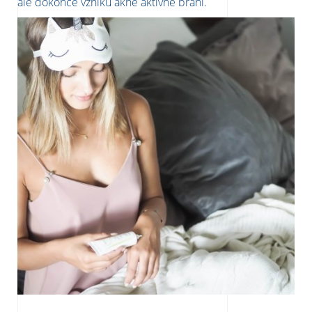
ale dokonce vzniku akné aktivně brání.