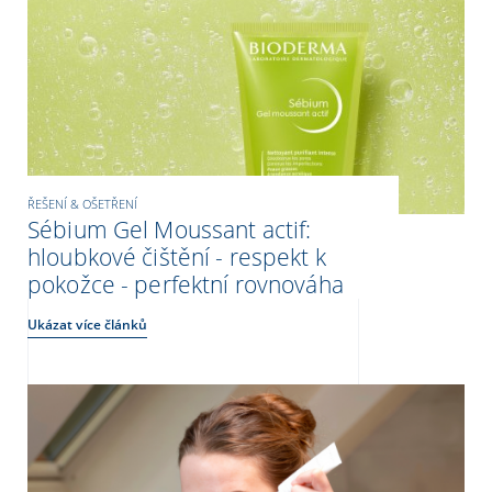
ŘEŠENÍ & OŠETŘENÍ
Sébium Gel Moussant actif:
hloubkové čištění - respekt k
pokožce - perfektní rovnováha
Ukázat více článků