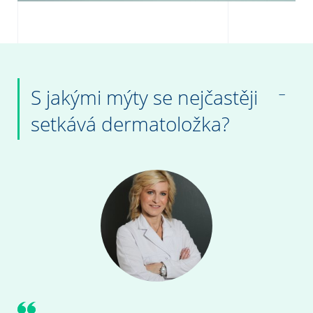
S jakými mýty se nejčastěji
setkává dermatoložka?