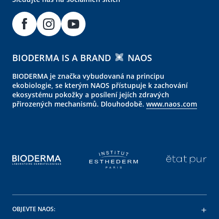
BIODERMA IS A BRAND
NAOS
BIODERMA je značka vybudovaná na principu
ekobiologie, se kterým NAOS přístupuje k zachování
ekosystému pokožky a posílení jejích zdravých
přirozených mechanismů. Dlouhodobě.
www.naos.com
OBJEVTE NAOS: