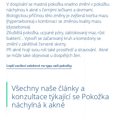
V dospívání se mastná pokožka snadno změní v pokožku
náchylnou k akné s černými tečkami a skvrnami.
Biologickou příčinou této změny je zvýšená tvorba mazu
(hyperseborea) v kombinaci se změnou kvality mazu
(dysseborea).
Ztluštělá pokožka, ucpané póry, zablokovaný maz, růst
bakterií... Vytvoří se začarovaný kruh a komedony se
změní v zánětlivé červené skvrny.
Při akné hrají svou roli také prostředí a stravování. Akné
se může také objevovat u dospělých žen.
Lepší zacílení založené na typu vaší pokožky
Všechny naše články a
konzultace týkající se Pokožka
náchylná k akné