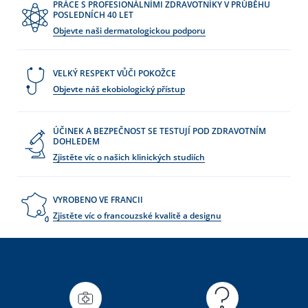
PRÁCE S PROFESIONÁLNÍMI ZDRAVOTNÍKY V PRŮBĚHU
POSLEDNÍCH 40 LET
Objevte naši dermatologickou podporu
VELKÝ RESPEKT VŮČI POKOŽCE
Objevte náš ekobiologický přístup
ÚČINEK A BEZPEČNOST SE TESTUJÍ POD ZDRAVOTNÍM
DOHLEDEM
Zjistěte víc o našich klinických studiích
VYROBENO VE FRANCII
Zjistěte víc o francouzské kvalitě a designu