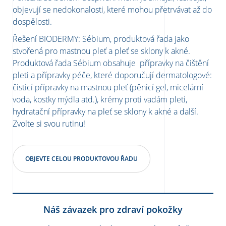
objevují se nedokonalosti, které mohou přetrvávat až do
dospělosti.
Řešení BIODERMY: Sébium, produktová řada jako
stvořená pro mastnou pleť a pleť se sklony k akné.
Produktová řada Sébium obsahuje přípravky na čištění
pleti a přípravky péče, které doporučují dermatologové:
čisticí přípravky na mastnou pleť (pěnicí gel, micelární
voda, kostky mýdla atd.), krémy proti vadám pleti,
hydratační přípravky na pleť se sklony k akné a další.
Zvolte si svou rutinu!
OBJEVTE CELOU PRODUKTOVOU ŘADU
Náš závazek pro zdraví pokožky