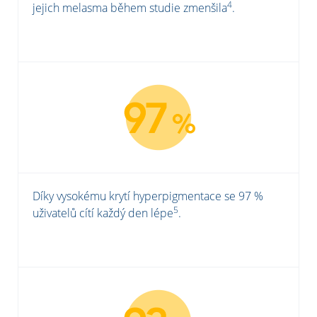
4
jejich melasma během studie zmenšila
.
Díky vysokému krytí hyperpigmentace se 97 %
5
uživatelů cítí každý den lépe
.