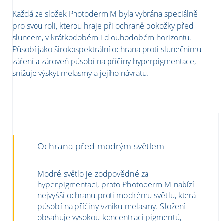
Každá ze složek Photoderm M byla vybrána speciálně
pro svou roli, kterou hraje při ochraně pokožky před
sluncem, v krátkodobém i dlouhodobém horizontu.
Působí jako širokospektrální ochrana proti slunečnímu
záření a zároveň působí na příčiny hyperpigmentace,
snižuje výskyt melasmy a jejího návratu.
Ochrana před modrým světlem
Modré světlo je zodpovědné za
hyperpigmentaci, proto Photoderm M nabízí
nejvyšší ochranu proti modrému světlu, která
působí na příčiny vzniku melasmy. Složení
obsahuje vysokou koncentraci pigmentů,