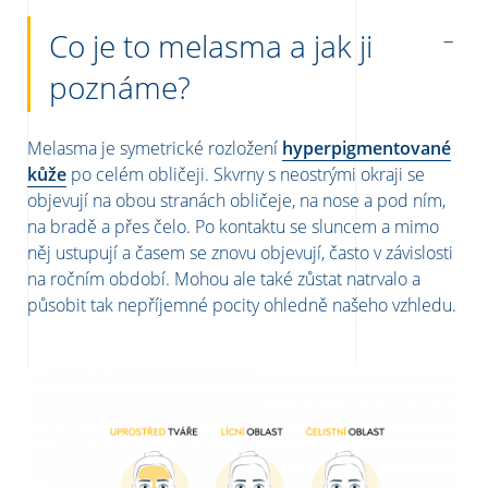
Co je to melasma a jak ji
poznáme?
Melasma je symetrické rozložení
hyperpigmentované
kůže
po celém obličeji. Skvrny s neostrými okraji se
objevují na obou stranách obličeje, na nose a pod ním,
na bradě a přes čelo. Po kontaktu se sluncem a mimo
něj ustupují a časem se znovu objevují, často v závislosti
na ročním období. Mohou ale také zůstat natrvalo a
působit tak nepříjemné pocity ohledně našeho vzhledu.