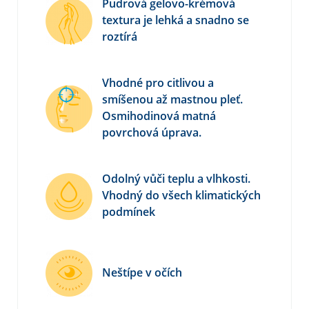
Pudrová gelovo-krémová
textura je lehká a snadno se
roztírá
Vhodné pro citlivou a
smíšenou až mastnou pleť.
Osmihodinová matná
povrchová úprava.
Odolný vůči teplu a vlhkosti.
Vhodný do všech klimatických
podmínek
Neštípe v očích