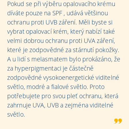
Pokud se při výběru opalovacího krému
díváte pouze na SPF , udává většinou
ochranu proti UVB záření. Měli byste si
vybrat opalovací krém, který nabízí také
velmi dobrou ochranu proti UVA záření,
které je zodpovědné za stárnutí pokožky.
A u lidí s melasmatem bylo prokázáno, že
za hyperpigmentaci je částečně
zodpovědné vysokoenergetické viditelné
světlo, modré a fialové světlo. Proto
potřebujete pro svou pleť ochranu, která
zahrnuje UVA, UVB a zejména viditelné
světlo.