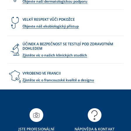
Objevte naši dermatologickou podporu
VELKÝ RESPEKT VŮČI POKOŽCE
Objevte náš ekobiologický přístup
ÚČINEK A BEZPEČNOST SE TESTUJÍ POD ZDRAVOTNÍM
DOHLEDEM
Zjistěte víc o našich klinických studiích
VYROBENO VE FRANCII
Zjistěte víc o francouzské kvalitě a designu
JSTE PROFESIONÁLNÍ
NÁPOVĚDA & KONTAKT