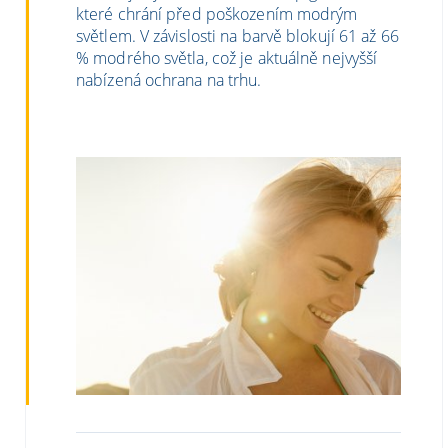
které chrání před poškozením modrým
světlem. V závislosti na barvě blokují 61 až 66
% modrého světla, což je aktuálně nejvyšší
nabízená ochrana na trhu.