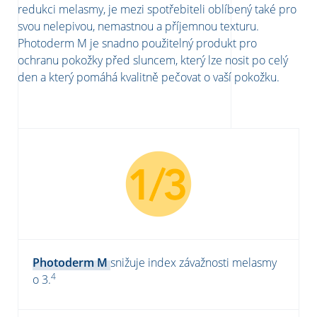
redukci melasmy, je mezi spotřebiteli oblíbený také pro
svou nelepivou, nemastnou a příjemnou texturu.
Photoderm M je snadno použitelný produkt pro
ochranu pokožky před sluncem, který lze nosit po celý
den a který pomáhá kvalitně pečovat o vaší pokožku.
Photoderm M
snižuje index závažnosti melasmy
4
o
3.