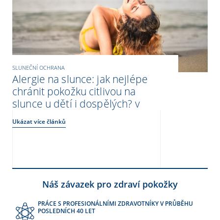
SLUNEČNÍ OCHRANA
Alergie na slunce: jak nejlépe
chránit pokožku citlivou na
slunce u dětí i dospělých? v
Ukázat více článků
Náš závazek pro zdraví pokožky
PRÁCE S PROFESIONÁLNÍMI ZDRAVOTNÍKY V PRŮBĚHU
POSLEDNÍCH 40 LET