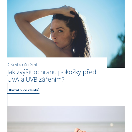
ŘEŠENÍ & OŠETŘENÍ
Jak zvýšit ochranu pokožky před
UVA a UVB zářením?
Ukázat více článků