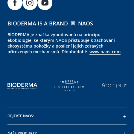
BIODERMA IS A BRAND
NAOS
BIODERMA je značka vybudovaná na principu
ekobiologie, se kterým NAOS přístupuje k zachování
ekosystému pokožky a posílení jejích zdravých
přirozených mechanismů. Dlouhodobě.
www.naos.com
OBJEVTE NAOS:
NAŠE PRODUKTY