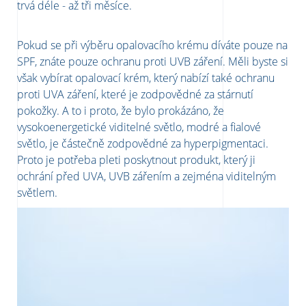
trvá déle - až tři měsíce.
Pokud se při výběru opalovacího krému díváte pouze na
SPF, znáte pouze ochranu proti UVB záření. Měli byste si
však vybírat opalovací krém, který nabízí také ochranu
proti UVA záření, které je zodpovědné za stárnutí
pokožky. A to i proto, že bylo prokázáno, že
vysokoenergetické viditelné světlo, modré a fialové
světlo, je částečně zodpovědné za hyperpigmentaci.
Proto je potřeba pleti poskytnout produkt, který ji
ochrání před UVA, UVB zářením a zejména viditelným
světlem.