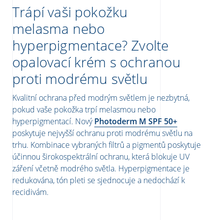
Trápí vaši pokožku
melasma nebo
hyperpigmentace? Zvolte
opalovací krém s ochranou
proti modrému světlu
Kvalitní ochrana před modrým světlem je nezbytná,
pokud vaše pokožka trpí melasmou nebo
hyperpigmentací. Nový
Photoderm M SPF 50+
poskytuje nejvyšší ochranu proti modrému světlu na
trhu. Kombinace vybraných filtrů a pigmentů poskytuje
účinnou širokospektrální ochranu, která blokuje UV
záření včetně modrého světla. Hyperpigmentace je
redukována, tón pleti se sjednocuje a nedochází k
recidivám.