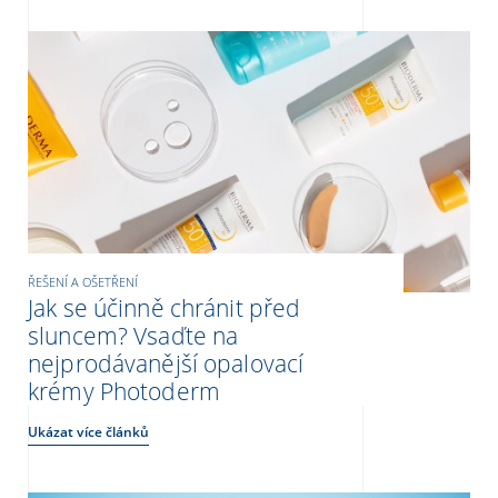
ŘEŠENÍ A OŠETŘENÍ
Jak se účinně chránit před
sluncem? Vsaďte na
nejprodávanější opalovací
krémy Photoderm
Ukázat více článků