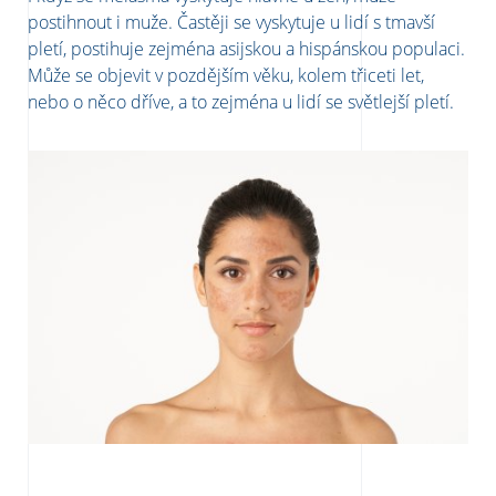
postihnout i muže. Častěji se vyskytuje u lidí s tmavší
pletí, postihuje zejména asijskou a hispánskou populaci.
Může se objevit v pozdějším věku, kolem třiceti let,
nebo o něco dříve, a to zejména u lidí se světlejší pletí.