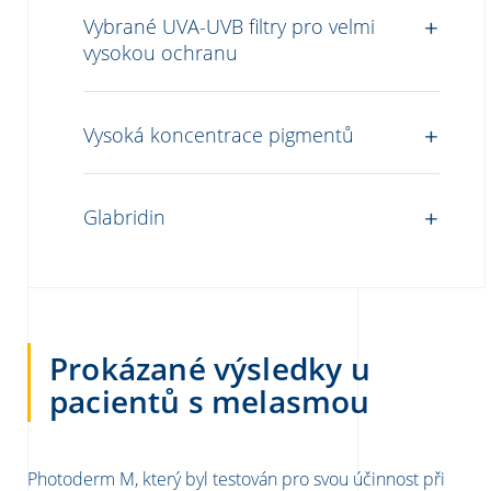
Vybrané UVA-UVB filtry pro velmi
vysokou ochranu
Vysoká koncentrace pigmentů
Glabridin
Prokázané výsledky u
pacientů s melasmou
Photoderm M, který byl testován pro svou účinnost při