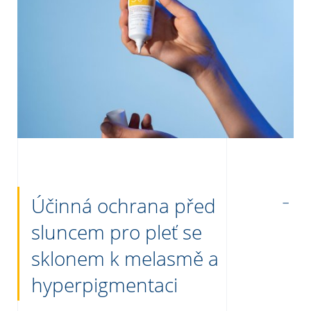
Účinná ochrana před
sluncem pro pleť se
sklonem k melasmě a
hyperpigmentaci