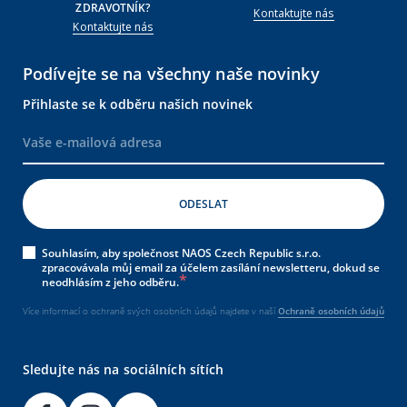
ZDRAVOTNÍK?
Kontaktujte nás
Kontaktujte nás
Podívejte se na všechny naše novinky
Přihlaste se k odběru našich novinek
Souhlasím, aby společnost NAOS Czech Republic s.r.o.
zpracovávala můj email za účelem zasílání newsletteru, dokud se
neodhlásím z jeho odběru.
Více informací o ochraně svých osobních údajů najdete v naší
Ochraně osobních údajů
Sledujte nás na sociálních sítích