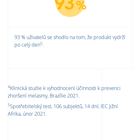
93 % uživatelů se shodlo na tom, že produkt vydrží
5
po celý den
.
4
Klinická studie k vyhodnocení účinnosti k prevenci
zhoršení melasmy, Brazílie 2021.
5
Spotřebitelský test, 106 subjektů, 14 dní, IEC Jižní
Afrika, únor 2021.