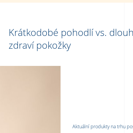
Krátkodobé pohodlí vs. dlo
zdraví pokožky
Aktuální produkty na trhu p