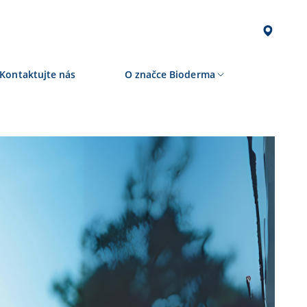
Kontaktujte nás
O značce Bioderma