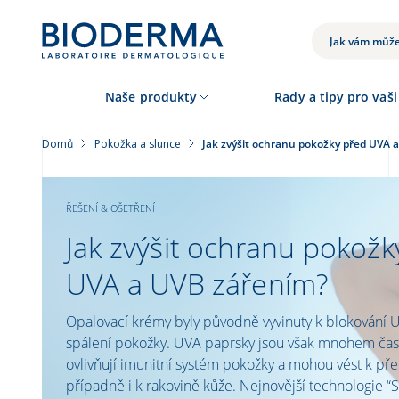
Přejít
k
VYHLEDÁVÁNÍ
hlavnímu
obsahu
Naše produkty
Rady a tipy pro vaši
Domů
Pokožka a slunce
Jak zvýšit ochranu pokožky před UVA 
ŘEŠENÍ & OŠETŘENÍ
Jak zvýšit ochranu pokožk
UVA a UVB zářením?
Opalovací krémy byly původně vyvinuty k blokování U
spálení pokožky. UVA paprsky jsou však mnohem čast
ovlivňují imunitní systém pokožky a mohou vést k př
případně i k rakovině kůže. Nejnovější technologie