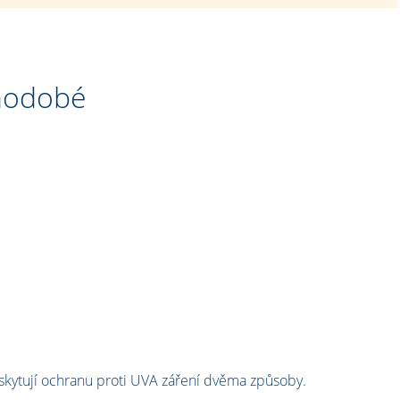
uhodobé
oskytují ochranu proti UVA záření dvěma způsoby.