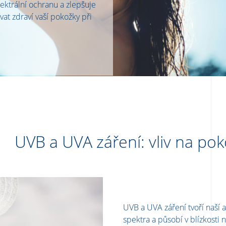
ektrální ochranu a zlepšuje
t zdraví vaší pokožky při
UVB a UVA záření: vliv na po
UVB a UVA záření tvoří naší
spektra a působí v blízkosti 