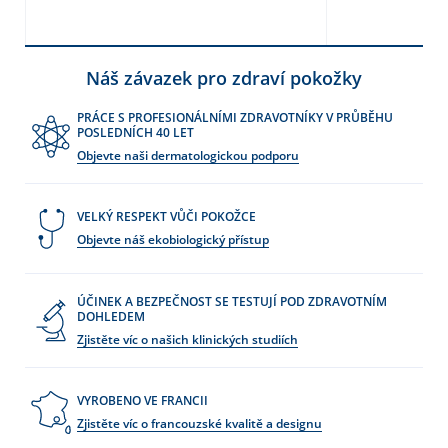
Náš závazek pro zdraví pokožky
PRÁCE S PROFESIONÁLNÍMI ZDRAVOTNÍKY V PRŮBĚHU
POSLEDNÍCH 40 LET
Objevte naši dermatologickou podporu
VELKÝ RESPEKT VŮČI POKOŽCE
Objevte náš ekobiologický přístup
ÚČINEK A BEZPEČNOST SE TESTUJÍ POD ZDRAVOTNÍM
DOHLEDEM
Zjistěte víc o našich klinických studiích
VYROBENO VE FRANCII
Zjistěte víc o francouzské kvalitě a designu