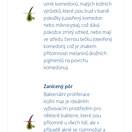
vznik komedonů, malých kožních
výrůstků, které jsou buď v barvě
pokožky (uzavřený komedon
nebo mikrocysta), což dává
pokožce zrnitý vzhled, nebo mají
ve středu černou tečku (otevřený
komedon), což je znakem
přítomnosti melaninů (kožních
pigmentů na povrchu
komedonu).
Zanícený pór
Bakteriální proliferace
kožní maz je ideálním
vyživovacím prostředím pro
některé bakterie, které jsou
přítomné u všech lidí, ale v
případě akné se rozmnožují a