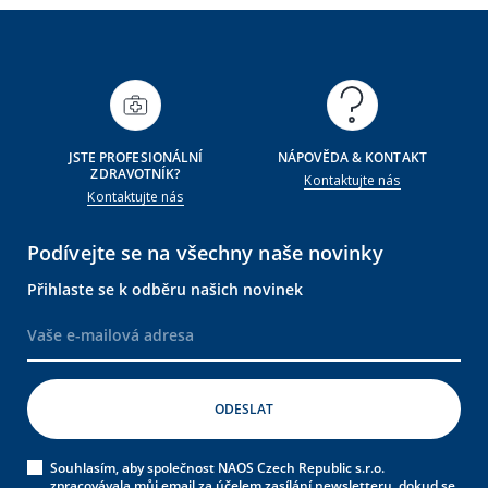
JSTE PROFESIONÁLNÍ
NÁPOVĚDA & KONTAKT
ZDRAVOTNÍK?
Kontaktujte nás
Kontaktujte nás
Podívejte se na všechny naše novinky
Přihlaste se k odběru našich novinek
Souhlasím, aby společnost NAOS Czech Republic s.r.o.
zpracovávala můj email za účelem zasílání newsletteru, dokud se