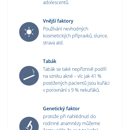
adolescentů.
Vnější faktory
Používání nevhodných
kosmetických přípravků, slunce,
strava atd.
Tabák
Tabák se také nepříznivě podílí
na vzniku akné – víc jak 41 %
postižených pacientů jsou kuřáci
v porovnání s 9 % nekuřáků.
Genetický faktor
protože při nahlédnutí do
rodinné anamnézy můžeme