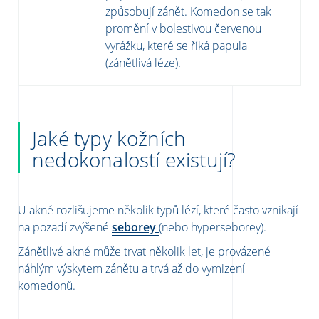
způsobují zánět. Komedon se tak
promění v bolestivou červenou
vyrážku, které se říká papula
(zánětlivá léze).
Jaké typy kožních
nedokonalostí existují?
U akné rozlišujeme několik typů lézí, které často vznikají
na pozadí zvýšené
seborey
(nebo hyperseborey).
Zánětlivé akné může trvat několik let, je provázené
náhlým výskytem zánětu a trvá až do vymizení
komedonů.