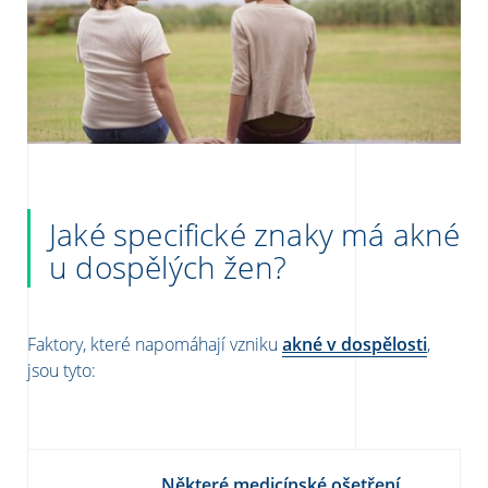
Jaké specifické znaky má akné
u dospělých žen?
Faktory, které napomáhají vzniku
akné v dospělosti
,
jsou tyto:
Některé medicínské ošetření