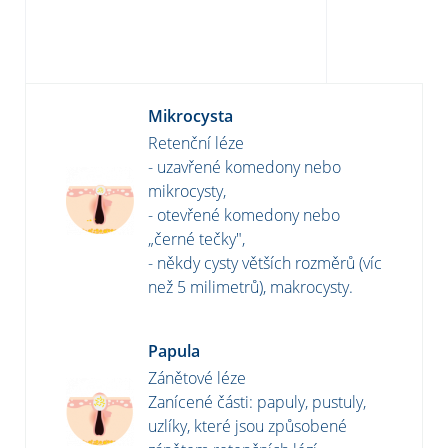
Mikrocysta
Retenční léze
- uzavřené komedony nebo
mikrocysty,
- otevřené komedony nebo
„černé tečky",
- někdy cysty větších rozměrů (víc
než 5 milimetrů), makrocysty.
Papula
Zánětové léze
Zanícené části: papuly, pustuly,
uzlíky, které jsou způsobené