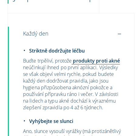
Každý den
Striktně dodržujte léčbu
Buďte trpěliví, protože
produkty proti akné
neúčinkují ihned po první aplikaci. Výsledky
se však objeví velmi rychle, pokud budete
každý den dodržovat pravidla, jako jsou
hygiena přizpůsobena aknózní pokožce a
používání přípravku ráno i večer. V závislosti
na lidech a typu akné dochází k výraznému
zlepšení zpravidla po 4 až 6 týdnech.
Vyhýbejte se slunci
Ano, slunce vysouší vyrážky (má protizánětlivý