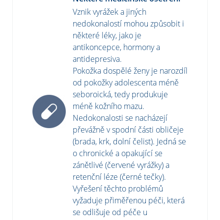
Vznik vyrážek a jiných
nedokonalostí mohou způsobit i
některé léky, jako je
antikoncepce, hormony a
antidepresiva.
Pokožka dospělé ženy je narozdíl
od pokožky adolescenta méně
seboroická, tedy produkuje
méně kožního mazu.
Nedokonalosti se nacházejí
převážně v spodní části obličeje
(brada, krk, dolní čelist). Jedná se
o chronické a opakující se
zánětlivé (červené vyrážky) a
retenční léze (černé tečky).
Vyřešení těchto problémů
vyžaduje přiměřenou péči, která
se odlišuje od péče u