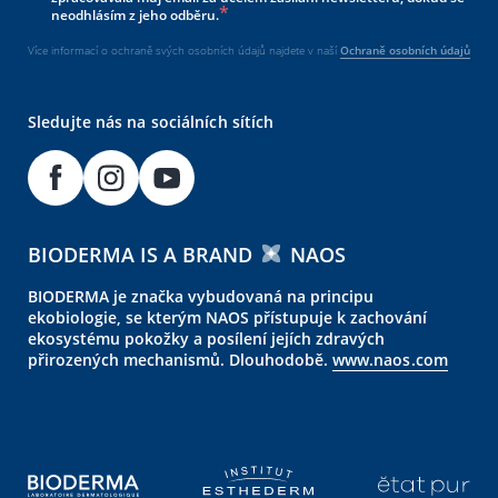
neodhlásím z jeho odběru.
Více informací o ochraně svých osobních údajů najdete v naší
Ochraně osobních údajů
Sledujte nás na sociálních sítích
BIODERMA IS A BRAND
NAOS
BIODERMA je značka vybudovaná na principu
ekobiologie, se kterým NAOS přístupuje k zachování
ekosystému pokožky a posílení jejích zdravých
přirozených mechanismů. Dlouhodobě.
www.naos.com