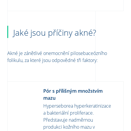
Jaké jsou příčiny akné?
Akné je zánětlivé onemocnění pilosebaceózního
folikulu, za které jsou odpovědné tři faktory:
Pór s přílišným množstvím
mazu
Hyperseborea hyperkeratinizace
a bakteriální proliferace.
Představuje nadměrnou
produkci kožního mazu v