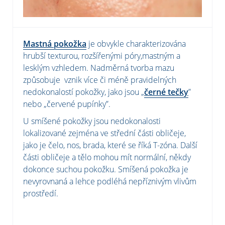
Mastná pokožka
je obvykle charakterizována
hrubší texturou, rozšířenými póry,mastným a
lesklým vzhledem. Nadměrná tvorba mazu
způsobuje vznik více či méně pravidelných
nedokonalostí pokožky, jako jsou „
černé tečky
”
nebo „červené pupínky”.
U smíšené pokožky jsou nedokonalosti
lokalizované zejména ve střední části obličeje,
jako je čelo, nos, brada, které se říká T-zóna. Další
části obličeje a tělo mohou mít normální, někdy
dokonce suchou pokožku. Smíšená pokožka je
nevyrovnaná a lehce podléhá nepříznivým vlivům
prostředí.