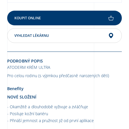
KOUPIT ONLINE
VYHLEDAT LÉKÁRNU
PODROBNÝ POPIS
ATODERM KRÉM ULTRA
Pro celou rodinu (s výjimkou předčasně narozených dětí)
Benefity
NOVÉ SLOŽENÍ
Okamžitě a dlouhodobě vyživuje a zvláčňuje
Posiluje kožní bariéru
Přináší jemnost a pružnost již od první aplikace