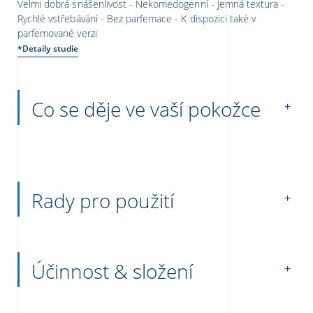
Velmi dobrá snášenlivost - Nekomedogenní - Jemná textura -
Rychlé vstřebávání - Bez parfemace - K dispozici také v
parfemované verzi
*Detaily studie
Co se děje ve vaší pokožce
Rady pro použití
Účinnost & složení