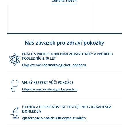
Odhalte složení
Náš závazek pro zdraví pokožky
PRÁCE S PROFESIONÁLNÍMI ZDRAVOTNÍKY V PRŮBĚHU
POSLEDNÍCH 40 LET
Objevte naši dermatologickou podporu
VELKÝ RESPEKT VŮČI POKOŽCE
Objevte náš ekobiologický přístup
ÚČINEK A BEZPEČNOST SE TESTUJÍ POD ZDRAVOTNÍM
DOHLEDEM
Zjistěte víc o našich klinických studiích