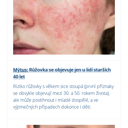
Mýtus:
Růžovka se objevuje jen u lidí starších
40 let
Riziko růžovky s věkem sice stoupá (první příznaky
se obvykle objevují mezi 30. a 50. rokem života),
ale může postihnout i mladé dospělé, a ve
výjimečných případech dokonce i děti.