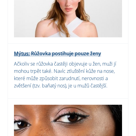
Mýtus:
Růžovka postihuje pouze ženy
Ačkoliv se růžovka častěji objevuje u žen, muži jí
mohou trpět také. Navíc ztluštění kůže na nose,
které může způsobit zarudnutí, nerovnosti a
zvětšení (tzv. baňatý nos), je u mužů častější.