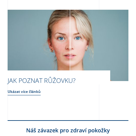
JAK POZNAT RŮŽOVKU?
Ukázat více článků
Náš závazek pro zdraví pokožky