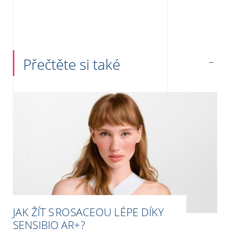
Přečtěte si také
JAK ŽÍT S ROSACEOU LÉPE DÍKY
SENSIBIO AR+?