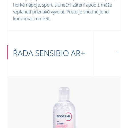
horké nápoje, sport, sluneční záření apod.), může
vzplanutí příznaků vyvolat. Proto je vhodné jeho
konzumaci omezit.
ŘADA SENSIBIO AR+