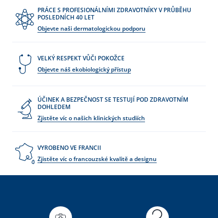
PRÁCE S PROFESIONÁLNÍMI ZDRAVOTNÍKY V PRŮBĚHU
POSLEDNÍCH 40 LET
Objevte naši dermatologickou podporu
VELKÝ RESPEKT VŮČI POKOŽCE
Objevte náš ekobiologický přístup
ÚČINEK A BEZPEČNOST SE TESTUJÍ POD ZDRAVOTNÍM
DOHLEDEM
Zjistěte víc o našich klinických studiích
VYROBENO VE FRANCII
Zjistěte víc o francouzské kvalitě a designu