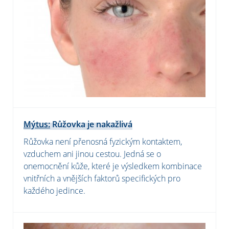
Mýtus:
Růžovka je nakažlivá
Růžovka není přenosná fyzickým kontaktem,
vzduchem ani jinou cestou. Jedná se o
onemocnění kůže, které je výsledkem kombinace
vnitřních a vnějších faktorů specifických pro
každého jedince.