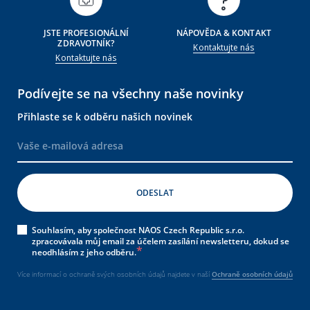
JSTE PROFESIONÁLNÍ
NÁPOVĚDA & KONTAKT
ZDRAVOTNÍK?
Kontaktujte nás
Kontaktujte nás
Podívejte se na všechny naše novinky
Přihlaste se k odběru našich novinek
Souhlasím, aby společnost NAOS Czech Republic s.r.o.
zpracovávala můj email za účelem zasílání newsletteru, dokud se
neodhlásím z jeho odběru.
Více informací o ochraně svých osobních údajů najdete v naší
Ochraně osobních údajů