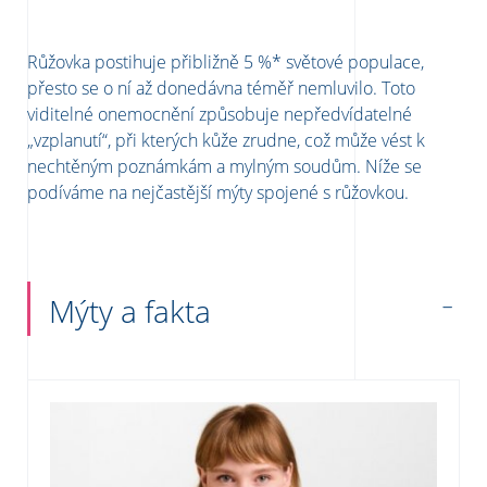
Růžovka postihuje přibližně 5 %* světové populace,
přesto se o ní až donedávna téměř nemluvilo. Toto
viditelné onemocnění způsobuje nepředvídatelné
„vzplanutí“, při kterých kůže zrudne, což může vést k
nechtěným poznámkám a mylným soudům. Níže se
podíváme na nejčastější mýty spojené s růžovkou.
Mýty a fakta