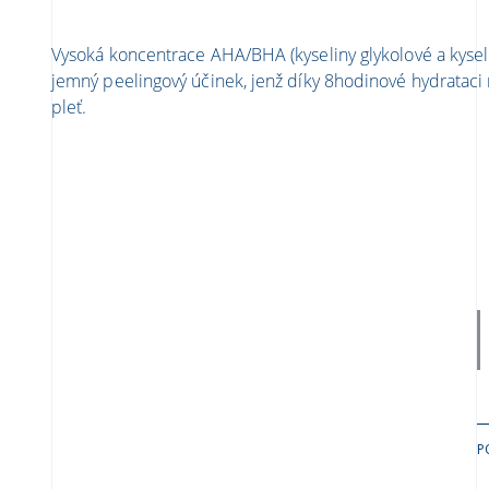
Vysoká koncentrace AHA/BHA (kyseliny glykolové a kyselin
jemný peelingový účinek, jenž díky 8hodinové hydrataci
pleť.
P