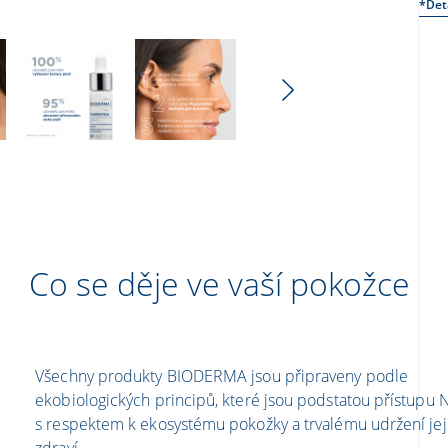
*Deta
Co se děje ve vaší pokožce
Všechny produkty BIODERMA jsou připraveny podle
ekobiologických principů, které jsou podstatou přístupu
s respektem k ekosystému pokožky a trvalému udržení jej