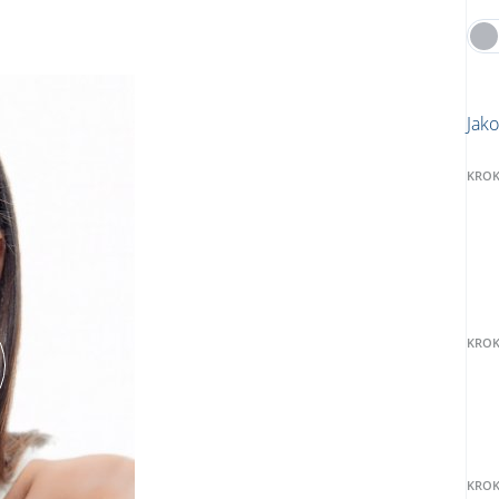
Jak
KROK
KROK
KROK