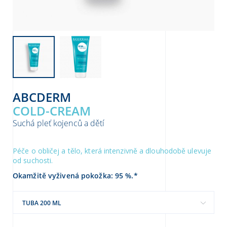
ABCDERM
COLD-CREAM
Suchá pleť kojenců a dětí
Péče o obličej a tělo, která intenzivně a dlouhodobě ulevuje
od suchosti.
Okamžitě vyživená pokožka: 95 %.*
TUBA 200 ML