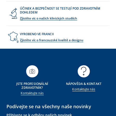
ÚČINEK A BEZPEČNOST SE TESTUJÍ POD ZDRAVOTNÍM
DOHLEDEM
Zjistěte víc o našich klinických studiích
VYROBENO VE FRANCII
Zjistěte víc o francouzské kvalitě a designu
JSTE PROFESIONÁLNÍ
NÁPOVĚDA & KONTAKT
ZDRAVOTNÍK?
Kontaktujte nás
Kontaktujte nás
Podívejte se na všechny naše novinky
Přihlaste se k odběru našich novinek