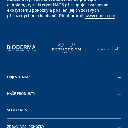
ekobiologie, se kterým NAOS přístupuje k zachování
ekosystému pokožky a posílení jejích zdravých
přirozených mechanismů. Dlouhodobě.
www.naos.com
OBJEVTE NAOS:
NAŠE PRODUKTY
SPOLEČNOST
ZDRAVÍ VAŠÍ POKOŽKY