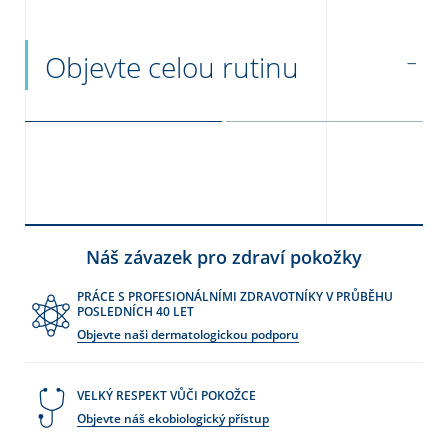
Objevte celou rutinu
Náš závazek pro zdraví pokožky
PRÁCE S PROFESIONÁLNÍMI ZDRAVOTNÍKY V PRŮBĚHU
POSLEDNÍCH 40 LET
Objevte naši dermatologickou podporu
VELKÝ RESPEKT VŮČI POKOŽCE
Objevte náš ekobiologický přístup