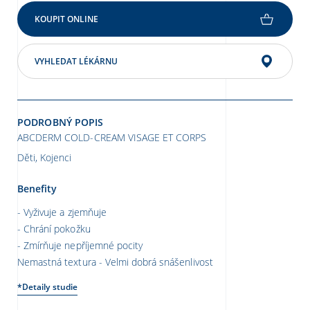
KOUPIT ONLINE
VYHLEDAT LÉKÁRNU
PODROBNÝ POPIS
ABCDERM COLD-CREAM VISAGE ET CORPS
Děti, Kojenci
Benefity
Vyživuje a zjemňuje
Chrání pokožku
Zmírňuje nepříjemné pocity
Nemastná textura - Velmi dobrá snášenlivost
*Detaily studie