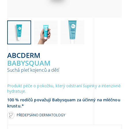
ABCDERM
BABYSQUAM
Suchá pleť kojenců a dětí
Produkt péče o pokožku, který odstraní šupinky a intenzivně
hydratuje.
100 % rodičů považují Babysquam za účinný na mléčnou
krustu.*
PŘEDEPSÁNO DERMATOLOGY