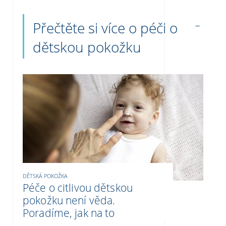
Přečtěte si více o péči o
dětskou pokožku
DĚTSKÁ POKOŽKA
Péče o citlivou dětskou
pokožku není věda.
Poradíme, jak na to