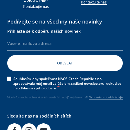
ZDRAVOTNÍK?
Kontaktujte nás
Kontaktujte nás
Podívejte se na všechny naše novinky
Přihlaste se k odběru našich novinek
Souhlasím, aby společnost NAOS Czech Republic s.r.o.
zpracovávala můj email za účelem zasílání newsletteru, dokud se
neodhlásím z jeho odběru.
Více informací o ochraně svých osobních údajů najdete v naší
Ochraně osobních údajů
Sledujte nás na sociálních sítích