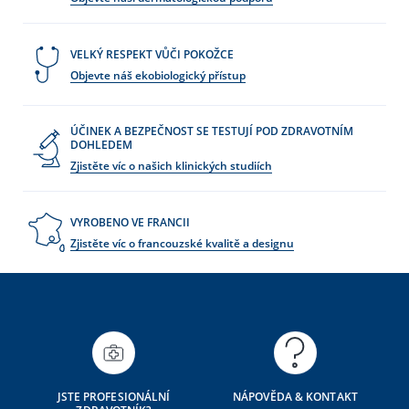
VELKÝ RESPEKT VŮČI POKOŽCE
Objevte náš ekobiologický přístup
ÚČINEK A BEZPEČNOST SE TESTUJÍ POD ZDRAVOTNÍM
DOHLEDEM
Zjistěte víc o našich klinických studiích
VYROBENO VE FRANCII
Zjistěte víc o francouzské kvalitě a designu
JSTE PROFESIONÁLNÍ
NÁPOVĚDA & KONTAKT